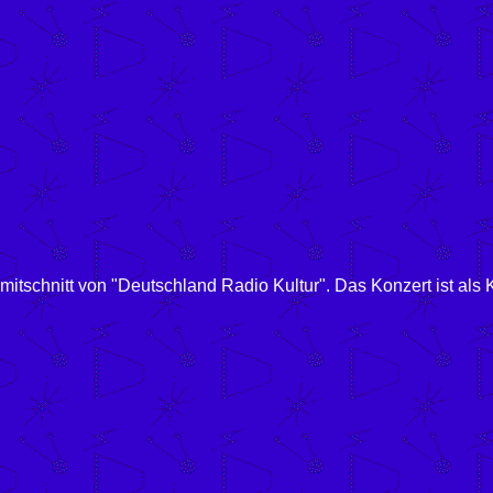
schnitt von "Deutschland Radio Kultur". Das Konzert ist als Ka