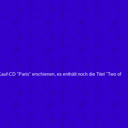
uf-CD "Paris" erschienen, es enthält noch die Titel "Two of