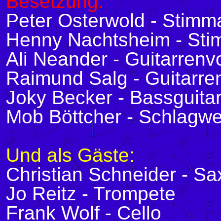
Besetzung:
Peter Osterwold - Stimm
Henny Nachtsheim - Sti
Ali Neander - Guitarrenv
Raimund Salg - Guitarren
Joky Becker - Bassguita
Mob Böttcher - Schlagwe
Und als Gäste:
Christian Schneider - S
Jo Reitz - Trompete
Frank Wolf - Cello