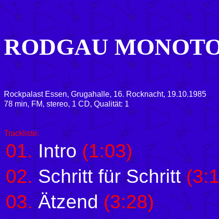
RODGAU MONOT
Rockpalast Essen, Grugahalle, 16. Rocknacht, 19.10.1985
78 min, FM, stereo, 1 CD, Qualität: 1
Trackliste:
01.
Intro
(1:03)
02.
Schritt für Schritt
(3:1
03.
Ätzend
(3:28)