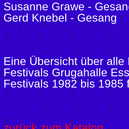
Susanne Grawe - Gesan
Gerd Knebel - Gesang
Eine Übersicht über all
Festivals Grugahalle Es
Festivals 1982 bis 1985 f
zurück zum Katalog