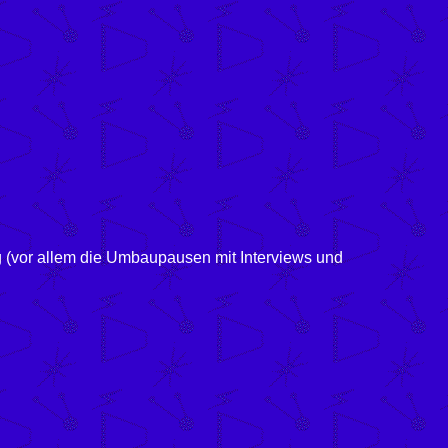
 (vor allem die Umbaupausen mit Interviews und