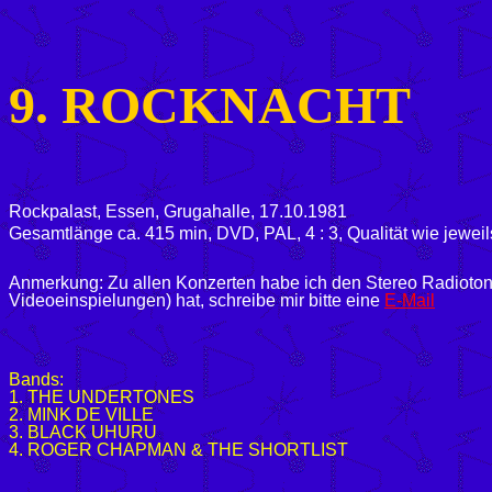
9. ROCKNACHT
Rockpalast,
Essen, Grugahalle, 17.10.1981
Gesamtlänge ca. 415 min, DVD, PAL, 4 : 3, Qualität wie jewe
Anmerkung: Zu allen Konzerten habe ich den Stereo Radioton
Videoeinspielungen) hat, schreibe mir bitte eine
E-Mail
Bands:
1. THE UNDERTONES
2. MINK DE VILLE
3. BLACK UHURU
4. ROGER CHAPMAN & THE SHORTLIST