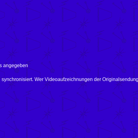
ils angegeben
 synchronisiert. Wer Videoaufzeichnungen der Originalsendung