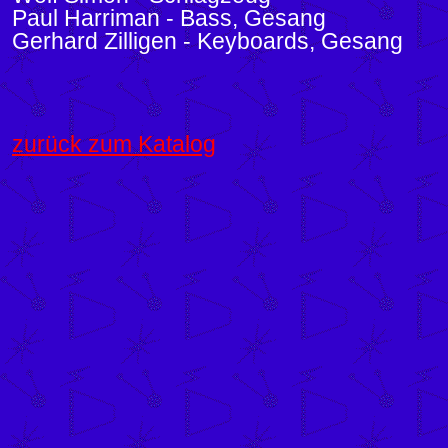
Paul Harriman - Bass, Gesang
Gerhard Zilligen - Keyboards, Gesang
zurück zum Katalog