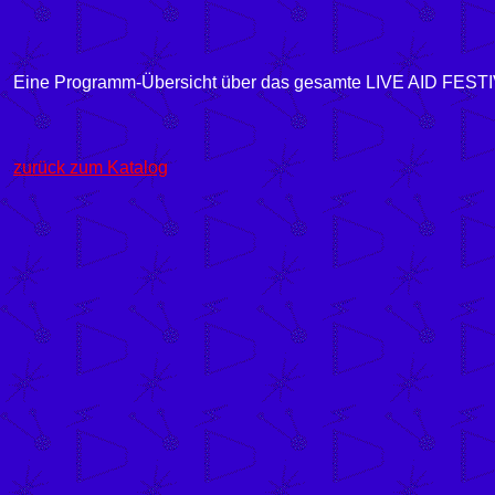
Eine Programm-Übersicht über das gesamte LIVE AID FESTIV
zurück zum Katalog