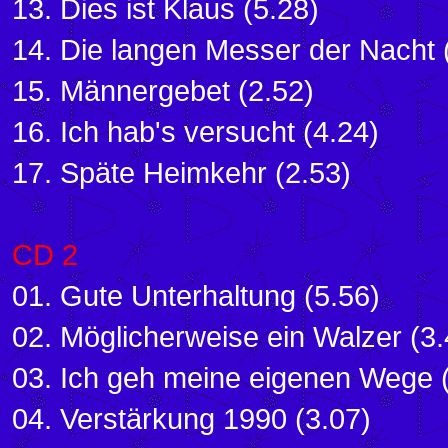
13. Dies ist Klaus (5.28)
14. Die langen Messer der Nacht 
15. Männergebet (2.52)
16. Ich hab's versucht (4.24)
17. Späte Heimkehr (2.53)
CD 2
01. Gute Unterhaltung (5.56)
02. Möglicherweise ein Walzer (3.
03. Ich geh meine eigenen Wege 
04. Verstärkung 1990 (3.07)