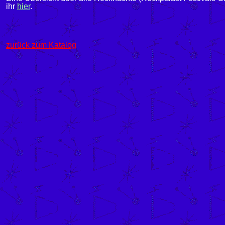
ihr
hier
.
zurück zum Katalog