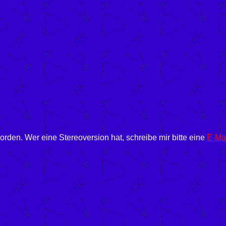
rden. Wer eine Stereoversion hat, schreibe mir bitte eine
E-Ma