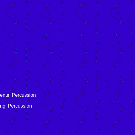
mente, Percussion
ang, Percussion