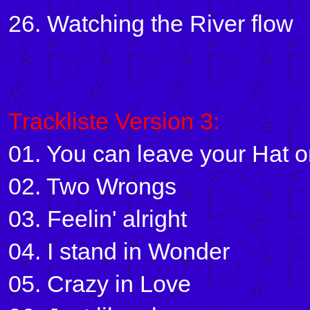
26. Watching the River flow
Trackliste Version 3:
01. You can leave your Hat 
02. Two Wrongs
03. Feelin' alright
04. I stand in Wonder
05. Crazy in Love