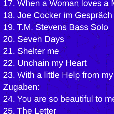
17. When a Woman loves a
18. Joe Cocker im Gespräch
19. T.M. Stevens Bass Solo
20. Seven Days
21. Shelter me
22. Unchain my Heart
23. With a little Help from m
Zugaben:
24. You are so beautiful to m
25. The Letter