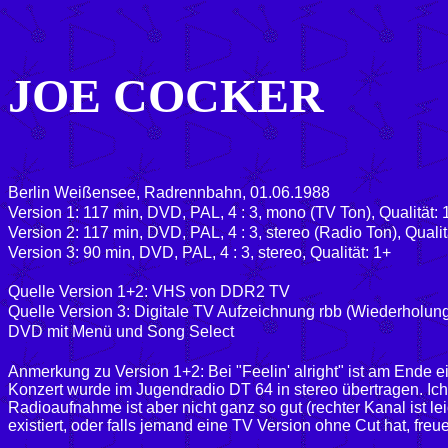
JOE COCKER
Berlin Weißensee, Radrennbahn, 01.06.1988
Version 1: 117 min, DVD, PAL, 4 : 3, mono (TV Ton), Qualität: 
Version 2: 117 min, DVD, PAL, 4 : 3, stereo (Radio Ton), Qualit
Version 3: 90 min, DVD, PAL, 4 : 3, stereo, Qualität: 1+
Quelle Version 1+2: VHS von DDR2 TV
Quelle Version 3: Digitale TV Aufzeichnung rbb (Wiederholun
DVD mit Menü und Song Select
Anmerkung zu Version 1+2: Bei "Feelin' alright" ist am Ende e
Konzert wurde im Jugendradio DT 64 in stereo übertragen. Ich 
Radioaufnahme ist aber nicht ganz so gut (rechter Kanal ist lei
existiert, oder falls jemand eine TV Version ohne Cut hat, fre