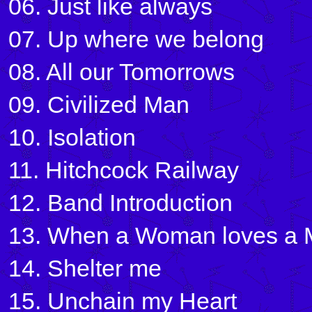
06. Just like always
07. Up where we belong
08. All our Tomorrows
09. Civilized Man
10. Isolation
11. Hitchcock Railway
12. Band Introduction
13. When a Woman loves a
14. Shelter me
15. Unchain my Heart