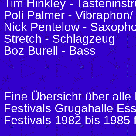
Tim Hinkley - Tastenins
Poli Palmer - Vibraphon/
Nick Pentelow - Saxoph
Stretch - Schlagzeug
Boz Burell - Bass
Eine Übersicht über all
Festivals Grugahalle Es
Festivals 1982 bis 1985 f