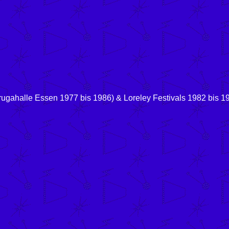
rugahalle Essen 1977 bis 1986) & Loreley Festivals 1982 bis 1